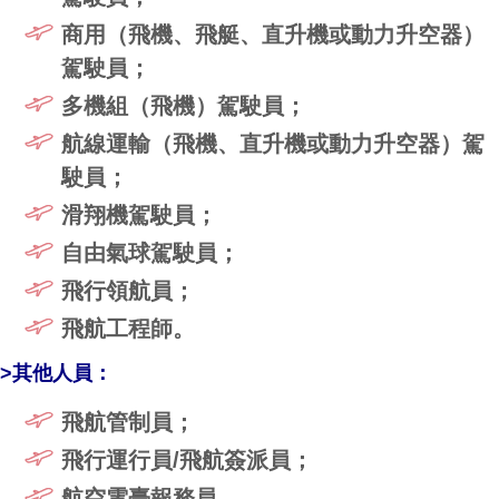
商用（飛機、飛艇、直升機或動力升空器）
駕駛員；
多機組（飛機）駕駛員；
航線運輸（飛機、直升機或動力升空器）駕
駛員；
滑翔機駕駛員；
自由氣球駕駛員；
飛行領航員；
飛航工程師。
>其他人員：
飛航管制員；
飛行運行員/飛航簽派員；
航空電臺報務員。