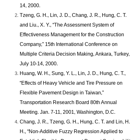
14, 2000.
Tzeng, G. H., Lin, J. D., Chang, J. R., Hung, C. T.
and Liu., X. Y., “The Assessment System of
Effectiveness Management for the Construction
Company,” 15th International Conference on
Multiple Criteria Decision Making, Ankara, Turkey,
July 10-14, 2000.
Huang, W. H., Sung, Y. L., Lin, J. D., Hung, C. T.,
“Effects of Heavy Vehicle and Tire Pressure on
Flexible Pavement Design in Taiwan,”
Transportation Research Board 80th Annual
Meeting. Jan. 7-11, 2001, Washington, D.C.
Chang, J. R., Tzeng, G. H., Hung, C. T. and Lin, H.
H., “Non-Additive Fuzzy Regression Applied to