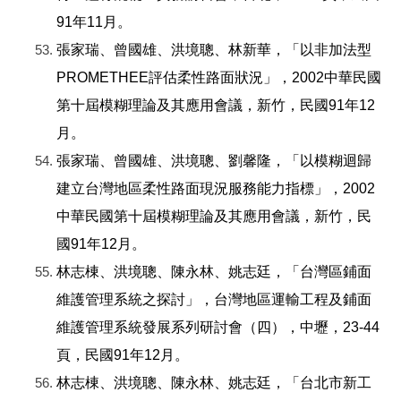
91年11月。
張家瑞、曾國雄、洪境聰、林新華，「以非加法型
PROMETHEE評估柔性路面狀況」，2002中華民國
第十屆模糊理論及其應用會議，新竹，民國91年12
月。
張家瑞、曾國雄、洪境聰、劉馨隆，「以模糊迴歸
建立台灣地區柔性路面現況服務能力指標」，2002
中華民國第十屆模糊理論及其應用會議，新竹，民
國91年12月。
林志棟、洪境聰、陳永林、姚志廷，「台灣區鋪面
維護管理系統之探討」，台灣地區運輸工程及鋪面
維護管理系統發展系列研討會（四），中壢，23-44
頁，民國91年12月。
林志棟、洪境聰、陳永林、姚志廷，「台北市新工