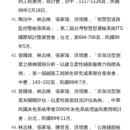
利工程應用」研討會，台中，1117-1126頁，民國
89年2月18日。
陶治中、林志棟、張家瑞、洪境聰，「智慧型道路
監控暨檢測系統」，第二屆台灣智慧型運輸系統ITS
國際研討暨展覽會，台北，第694-706頁，民國89
年5月。
曾國雄、林志棟、張家瑞、洪境聰，「非加法型測
度之模糊迴歸分析－以建立柔性鋪面服務力指標為
例」，第一屆鋪面工程師生研究成果聯合發表會，
中壢，143~152頁，民國89年7月。
曾國雄、林志棟、張家瑞、洪境聰，「非加法型測
度灰關聯評估－以柔性路面狀況評估為例」，中華
民國灰色系統學會2000年灰色系統理論與應用研討
會，台北，民國89年11月。
林志棟、張家瑞、陳世晃、洪境聰，「公路鋪面檢