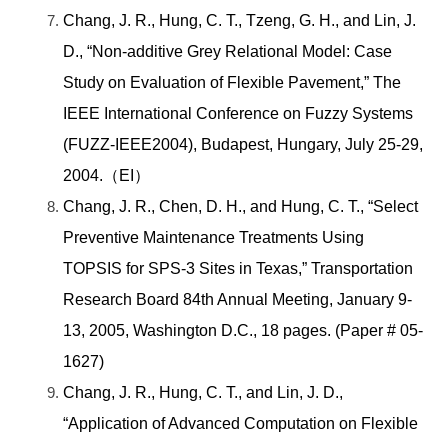
Chang, J. R., Hung, C. T., Tzeng, G. H., and Lin, J.
D.,
“Non-additive Grey Relational Model: Case
Study on Evaluation of Flexible Pavement,” The
IEEE International Conference on Fuzzy Systems
(FUZZ-IEEE2004), Budapest, Hungary, July 25-29,
2004.（EI）
Chang, J. R., Chen, D. H., and Hung, C. T., “Select
Preventive Maintenance Treatments Using
TOPSIS for SPS-3 Sites in Texas,” Transportation
Research Board 84th Annual Meeting, January 9-
13, 2005, Washington D.C., 18 pages. (Paper # 05-
1627)
Chang, J. R., Hung, C. T., and Lin, J. D.,
“Application of Advanced Computation on Flexible