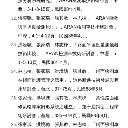
損分析系統研究」，ARAN檢測車技術研討會，中
壢，3-1~3-15頁，民國88年4月。
洪境聰、張家瑞、張其教、林志棟，「ARAN車轍
與平坦度檢測原理」，ARAN檢測車技術研討會，
中壢，4-1~4-12頁，民國88年4月。
洪境聰、張家瑞、林志棟，「路面平坦度量測儀器
技術比較」，ARAN檢測車技術研討會，中壢，5-
1~5-13頁，民國88年4月。
林志棟、張家瑞、洪境聰、張其教，「鋪面檢測車
在鋪面維護管理之應用」，道路新進技術發展與應
用研討會，台北，37~75頁，民國88年6月。
張家瑞、洪境聰、張其教、林志棟，「柔性路面維
修策略專家雛形系統之建立」，第十屆鋪面工程學
術研討會，基隆，435~444頁，民國88年8月。
張家瑞、洪境聰、張其教、林志棟，「鋪面檢測車