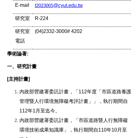
E-mail
t
@cyut.edu.tw
2023005
研究室
R-224
研究室
(04)2332-3000# 4202
電話
學術論著:
一、研究計畫
[
主持計畫]
內政部營建署委託計畫，「112年度「市區道路養護
管理暨人行環境無障礙考評計畫」」，執行期間自
112年1月至迄今。
內政部營建署委託計畫，「市區道路暨人行無障礙
環境技術成果知識庫」，執行期間自110年10月至