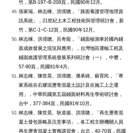
竹，第B-197~B-208頁，民國90年12月。
張家瑞、林志棟、洪境聰，「路面養護管理地理資
訊系統」，21世紀土木工程技術與管理研討會，新
竹，第C-1~C-12頁，民國90年12月。
林志棟、洪境聰、呂奇龍，「鋪面檢測車於國內鋪
面成效發展之現況與應用」，台灣地區運輸工程及
鋪面維護管理系統發展系列研討會（一），中壢，
57-90頁，民國91年4月。
林志棟、陳世晃、洪境聰、潘承緯、蘇育民，「專
家系統在石膠泥瀝青混凝土設計及在施工上之運
用」，中華民國第五屆鋪面材料再生學術研討會，
台中，377-384頁，民國91年10月。
林志棟、陳世晃、耿道揚、洪境聰，「再生瀝青混
凝土發包策略及注意事項」，各工程主辦機關人員
再生瀝青混凝土實務講習會，台北，40-70頁，民國