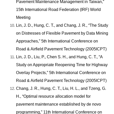
Pavement Maintenance Management in Taiwan,”
15th International Road Federation (IRF) World
Meeting
Lin, J. D., Hung, C. T., and Chang, J. R., “The Study
on Distresses of Flexible Pavement by Data Mining
Approaches,” 5th International Conference on
Road & Airfield Pavement Technology (2005ICPT)
Lin, J. D., Liu, P., Chen S. H., and Hung, C. T., “A
Study on Appropriate Reopening Time for Highway
Overlay Projects,” 5th International Conference on
Road & Airfield Pavement Technology (2005ICPT)
Chang, J. R., Hung, C. T., Liu, H. L., and Tzeng, G.
H., “Optimal resource allocation model for
pavement maintenance established by de novo
programming,” 11th International Conference on