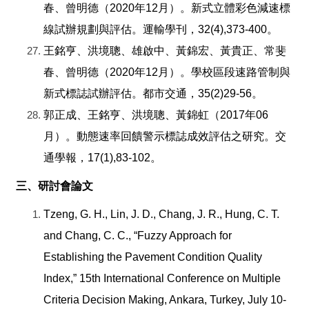
春、曾明德（2020年12月）。新式立體彩色減速標
線試辦規劃與評估。運輸學刊，32(4),373-400。
王銘亨、洪境聰、雄啟中、黃錦宏、黃貴正、常斐
春、曾明德（2020年12月）。學校區段速路管制與
新式標誌試辦評估。都市交通，35(2)29-56。
郭正成、王銘亨、洪境聰、黃錦虹（2017年06
月）。動態速率回饋警示標誌成效評估之研究。交
通學報，17(1),83-102。
三、研討會論文
Tzeng, G. H., Lin, J. D., Chang, J. R., Hung, C. T.
and Chang, C. C., “Fuzzy Approach for
Establishing the Pavement Condition Quality
Index,” 15th International Conference on Multiple
Criteria Decision Making, Ankara, Turkey, July 10-