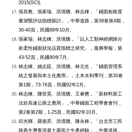
2015(SCI).
張其教、張家瑞、洪境聰、林志棟，「鋪面粗糙度
量測暨評估指標探討」，中華道路，第38卷第4期，
30-40頁，民國88年10月。
張家瑞、林志棟、洪境聰，「以人工類神經網路分
析柔性鋪面狀況品質指標之研究」，復興學報，第
43-52頁，民國90年7月。
林志棟、姚志廷、洪境聰、林元生，「鋪面管理系
統之發展與本土化應用」，土木水利季刊，第30卷
第1期，73-76頁，民國92年2月。
林志棟、陳世晃、洪境聰、王睿懋，「新材料新工
法於高速公路之應用」，中華鋪面工程學會會刊，
第2卷第2期，1-25頁，民國92年10月。
邱光輝、羅俊昇、洪境聰、陳永林，「台北市三民
路再生瀝青混凝土露面之生產經驗」，中華道路，