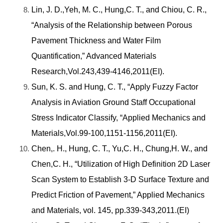
Lin, J. D.,Yeh, M. C., Hung,C. T., and Chiou, C. R.,
“Analysis of the Relationship between Porous
Pavement Thickness and Water Film
Quantification,” Advanced Materials
Research,Vol.243,439-4146,2011(EI).
Sun, K. S. and Hung, C. T., “Apply Fuzzy Factor
Analysis in Aviation Ground Staff Occupational
Stress Indicator Classify, “Applied Mechanics and
Materials,Vol.99-100,1151-1156,2011(EI).
Chen,. H., Hung, C. T., Yu,C. H., Chung,H. W., and
Chen,C. H., “Utilization of High Definition 2D Laser
Scan System to Establish 3-D Surface Texture and
Predict Friction of Pavement,” Applied Mechanics
and Materials, vol. 145, pp.339-343,2011.(EI)