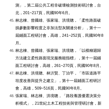
測」，第二屆公共工程非破壞檢測技術研討會，台
北，201~217頁，民國90年6月。
林志棟、曾國雄、張家瑞、洪境聰，「柔性路面破
損參數影響程度之非加法型灰關連分析」，第十一
屆鋪面工程研討會，高雄，241~252頁，民國90年8
月。
林志棟、曾國雄、張家瑞、洪境聰，「以模糊迴歸
方法建立柔性路面現況服務能指標」，第十一屆鋪
面工程研討會，高雄，261~270頁，民國90年8月。
林志棟、洪境聰、林沂賢、丁治平，「市區道路平
坦度改善與提升之建立」，第十一屆鋪面工程研討
會，高雄，509~516頁，民國90年8月。
張家瑞、林志棟、洪境聰，「路段養護優選決策分
析模式」，21世紀土木工程技術與管理研討會，新