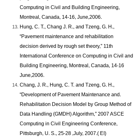
Computing in Civil and Building Engineering,
Montreal, Canada, 14-16, June,2006.
Hung, C. T., Chang J. R., and Tzeng, G. H.,
“Pavement maintenance and rehabilitation
decision derived by rough set theory,” 11th
International Conference on Computing in Civil and
Building Engineering, Montreal, Canada, 14-16
June,2006.
Chang, J. R., Hung, C. T. and Tzeng, G. H.,
“Development of Pavement Maintenance and.
Rehabilitation Decision Model by Group Method of
Data Handling (GMDH) Algorithm,” 2007 ASCE
Computing in Civil Engineering Conference,
Pittsburgh, U. S., 25-28 ,July, 2007.( EI)