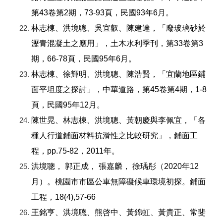
第43卷第2期，73-93頁，民國93年6月。
林志棟、洪境聰、吳宜叡、陳建達，「廢玻璃砂於
瀝青混凝土之應用」，土木水利季刊，第33卷第3
期，66-78頁，民國95年6月。
林志棟、徐輝明、洪境聰、陳浩賢，「宜蘭地區鋪
面平坦度之探討」，中華道路，第45卷第4期，1-8
頁，民國95年12月。
陳世晃、林志棟、洪境聰、黃朝慶與李佩宜，「各
種人行道鋪面材料抗滑性之比較研究」，鋪面工
程，pp.75-82，2011年。
洪境聰， 郭正成， 張嘉麟， 徐瑀彤（2020年12
月）。桃園市市區公車無障礙候車環境初探。鋪面
工程，18(4),57-66
王銘亨、洪境聰、熊啓中、黃錦虹、黃貴正、常斐