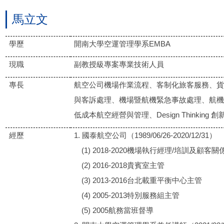
馬立文
學歷
開南大學空運管理學系EMBA
現職
副教授級專案專業技術人員
專長
航空公司機場作業流程、客制化旅客服務、貨
與客訴處理、機場暨航機緊急事故處理、航機
低成本航空經營與管理、Design Thinking
經歷
1. 國泰航空公司（1989/06/26-2020/12/31）
(1) 2018-2020機場執行經理/培訓及顧客
(2) 2016-2018貴賓室主管
(3) 2013-2016台北載重平衡中心主管
(4) 2005-2013特別服務組主管
(5) 2005航務當班督導