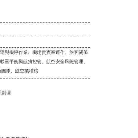
運與機坪作業、機場貴賓室運作、旅客關係
載重平衡與航務控管、航空安全風險管理、
 創新團隊、航空業稽核
關係副理