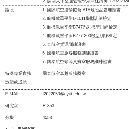
2. 開南大學空運管理學系兼任講師（2021/02/01-
證照
國際航空運輸協會IATA危險品處理證書
航機載重平衡L-1011機型訓練檢定
航機載重平衡B747系列機型訓練檢定
航機載重平衡B777-300機型訓練檢定
泰航空貨運訓練證書
國泰航空旅客服務訓練證書
國泰航空頭等貴賓室服務訓練證書
特殊專業實務、
國泰航空卓越服務獎章
造詣或成就
E-MAIL
t2022053@cyut.edu.tw
研究室
R-353
分機
4953