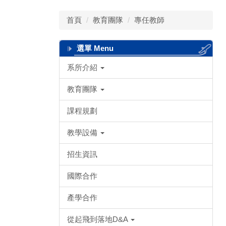
首頁
教育團隊
專任教師
選單 Menu
系所介紹
教育團隊
課程規劃
教學設備
招生資訊
國際合作
產學合作
從起飛到落地D&A